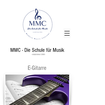
MMC - Die Schule für Musik
- established 2000 -
E-Gitarre